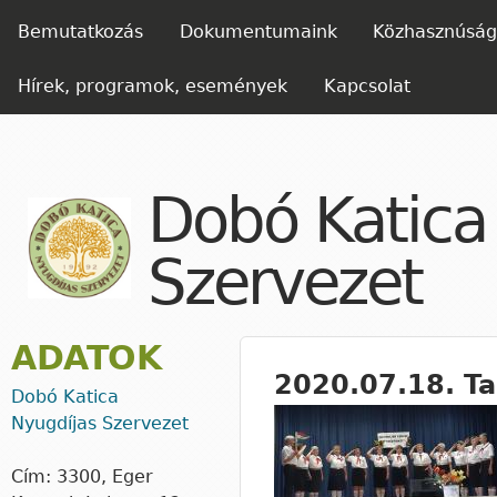
Ugrás 
FŐMENÜ
Bemutatkozás
Dokumentumaink
Közhasznúsági
Hírek, programok, események
Kapcsolat
Dobó Katica
Szervezet
ADATOK
2020.07.18. Ta
Dobó Katica
Nyugdíjas Szervezet
Cím: 3300, Eger