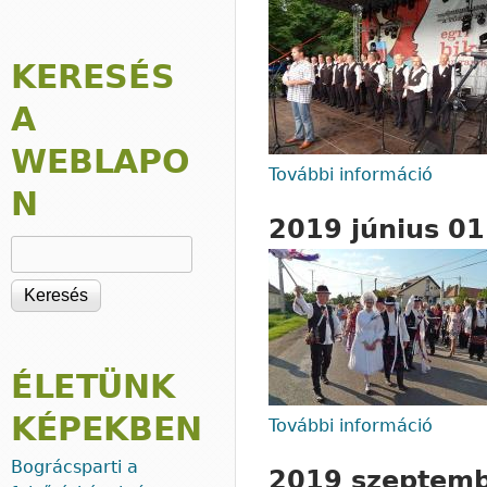
KERESÉS
A
WEBLAPO
További információ
2019 j
N
2019 június 0
Keresés
ÉLETÜNK
KÉPEKBEN
További információ
2019 
Bográcsparti a
2019 szeptemb