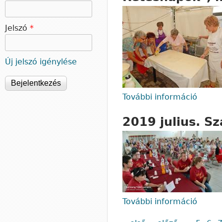
Jelszó
*
Új jelszó igénylése
További információ
2019 a
készít
2019 julius. Sz
További információ
2019 j